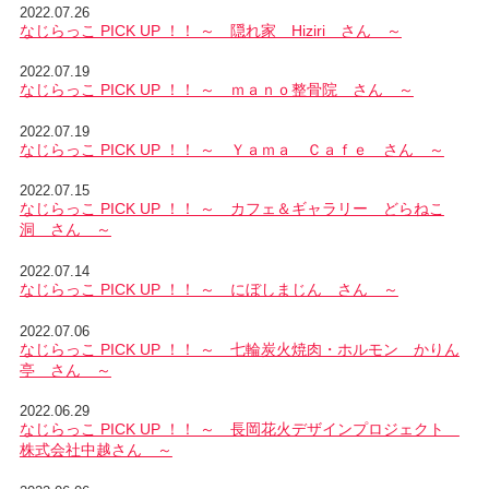
2022.07.26
なじらっこ PICK UP ！！ ～ 隠れ家 Hiziri さん ～
2022.07.19
なじらっこ PICK UP ！！ ～ ｍａｎｏ整骨院 さん ～
2022.07.19
なじらっこ PICK UP ！！ ～ Ｙａｍａ Ｃａｆｅ さん ～
2022.07.15
なじらっこ PICK UP ！！ ～ カフェ＆ギャラリー どらねこ
洞 さん ～
2022.07.14
なじらっこ PICK UP ！！ ～ にぼしまじん さん ～
2022.07.06
なじらっこ PICK UP ！！ ～ 七輪炭火焼肉・ホルモン かりん
亭 さん ～
2022.06.29
なじらっこ PICK UP ！！ ～ 長岡花火デザインプロジェクト
株式会社中越さん ～