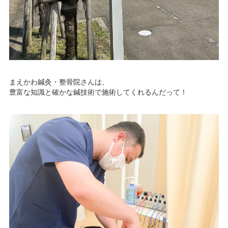
NBセンター
サービスのご案内
たいこうでんさいサービス
まえかわ鍼灸・整骨院さんは、
（電子債権をご利用のお客さま向け）
豊富な知識と確かな鍼技術で施術してくれるんだって！
サービスのご案内
Taiko Big Advance
サービスのご案内