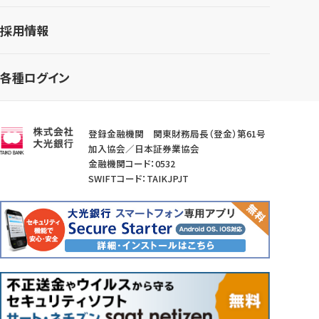
採用情報
各種ログイン
登録金融機関 関東財務局長（登金）第61号
加入協会／日本証券業協会
金融機関コード：0532
SWIFTコード：TAIKJPJT