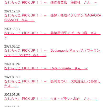
なじらっこ PICK UP ！！ ～ 佐渡骨董店 海楼社 さん ～
2023.12.18
なじらっこ PICK UP ！！ ～ 発酵・熟成イタリアン NAGAOKA
SASATEI さん ～
2023.10.13
なじらっこ PICK UP ！！ ～ 越後屋治平そば 木山店 さん
～
2023.09.12
なじらっこ PICK UP ！！ ～ Boulangerie Marron'A（ブーラン
ジェリー マロナ） さん ～
2023.08.24
なじらっこ PICK UP ！！ ～ Cafe nomado さん ～
2023.08.14
なじらっこ PICK UP ！！ ～ 長岡まつり 大民謡流しに参加し
たよ ～
2023.07.28
なじらっこ PICK UP ！！ ～ ソル・グランハ胎内 さん ～