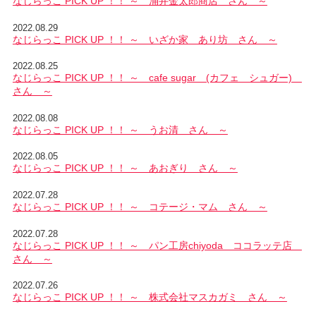
なじらっこ PICK UP ！！ ～ 涌井金太郎商店 さん ～
2022.08.29
なじらっこ PICK UP ！！ ～ いざか家 あり坊 さん ～
2022.08.25
なじらっこ PICK UP ！！ ～ cafe sugar (カフェ シュガー)
さん ～
2022.08.08
なじらっこ PICK UP ！！ ～ うお清 さん ～
2022.08.05
なじらっこ PICK UP ！！ ～ あおぎり さん ～
2022.07.28
なじらっこ PICK UP ！！ ～ コテージ・マム さん ～
2022.07.28
なじらっこ PICK UP ！！ ～ パン工房chiyoda ココラッテ店
さん ～
2022.07.26
なじらっこ PICK UP ！！ ～ 株式会社マスカガミ さん ～