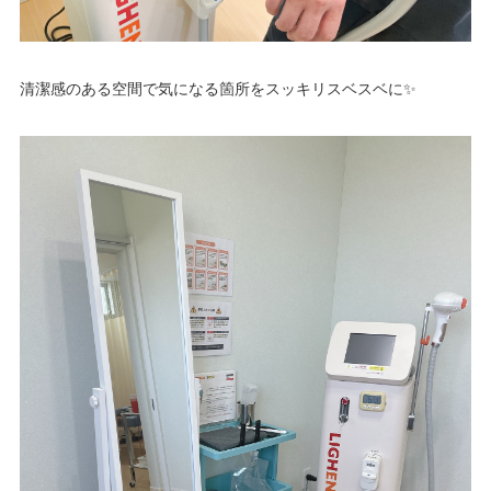
清潔感のある空間で気になる箇所をスッキリスベスベに✨