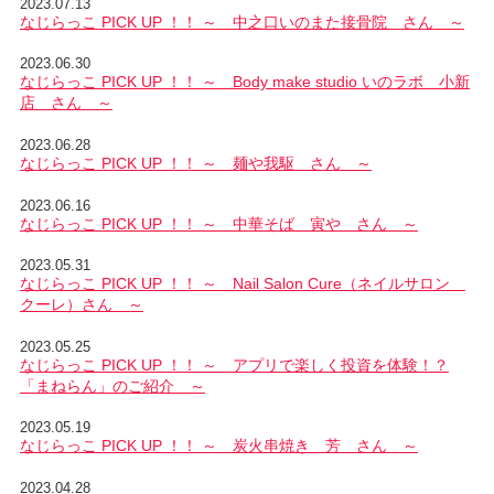
2023.07.13
なじらっこ PICK UP ！！ ～ 中之口いのまた接骨院 さん ～
2023.06.30
なじらっこ PICK UP ！！ ～ Body make studio いのラボ 小新
店 さん ～
2023.06.28
なじらっこ PICK UP ！！ ～ 麺や我駆 さん ～
2023.06.16
なじらっこ PICK UP ！！ ～ 中華そば 寅や さん ～
2023.05.31
なじらっこ PICK UP ！！ ～ Nail Salon Cure（ネイルサロン
クーレ）さん ～
2023.05.25
なじらっこ PICK UP ！！ ～ アプリで楽しく投資を体験！？
「まねらん」のご紹介 ～
2023.05.19
なじらっこ PICK UP ！！ ～ 炭火串焼き 芳 さん ～
2023.04.28