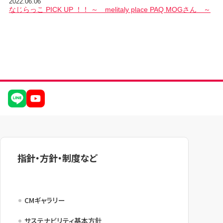
2022.06.06
なじらっこ PICK UP ！！ ～ melitaly place PAQ MOGさん ～
指針・方針・制度など
CMギャラリー
サステナビリティ基本方針