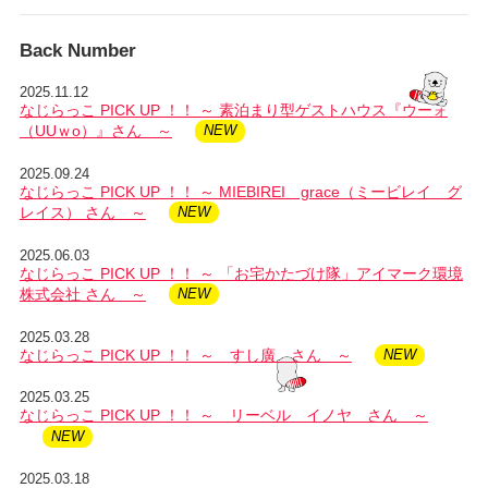
Back Number
2025.11.12
なじらっこ PICK UP ！！ ～ 素泊まり型ゲストハウス『ウーォ
（UUｗo）』さん ～
2025.09.24
なじらっこ PICK UP ！！ ～ MIEBIREI grace（ミービレイ グ
レイス） さん ～
2025.06.03
なじらっこ PICK UP ！！ ～ 「お宅かたづけ隊」アイマーク環境
株式会社 さん ～
2025.03.28
なじらっこ PICK UP ！！ ～ すし廣 さん ～
2025.03.25
なじらっこ PICK UP ！！ ～ リーベル イノヤ さん ～
2025.03.18