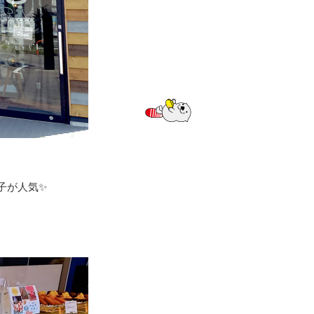
子が人気✨