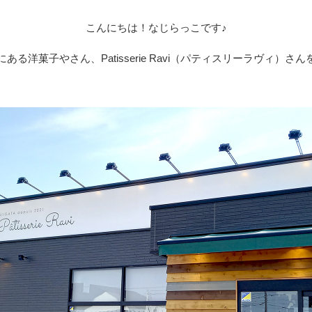
サービスのご案内
お知らせ
ことらサービス
こんにちは！なじらっこです♪
セミナー/イベント情報
年金受取
にある洋菓子やさん、
Patisserie Ravi（パティスリーラヴィ）
貸金庫