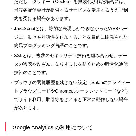
ただし、クッキー（Cookie）を無効化された場合には、
当該各配信会社が提供するサービスを活用するうえで制
約を受ける場合があります。
・JavaScriptとは、静的な表現しかできなかったWEBペー
ジに、動きや対話性を付加することを目的に開発された
簡易プログラミング言語のことです。
・SSLとは、複数のセキュリティ技術を組み合わせ、デー
タの盗聴や改ざん、なりすましを防ぐための暗号化通信
技術のことです。
・ブラウザの閲覧履歴を残さない設定（Safariのプライベー
トブラウズモードやChromeのシークレットモードなど）
でサイト利用、取引等をされると正常に動作しない場合
があります。
Google Analytics の利用について