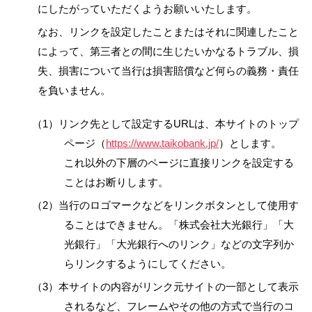
にしたがっていただくようお願いいたします。
なお、リンクを設定したことまたはそれに関連したこと
によって、第三者との間に生じたいかなるトラブル、損
失、損害について当行は損害賠償など何らの義務・責任
を負いません。
（1）リンク先として設定するURLは、本サイトのトップ
ページ（
https://www.taikobank.jp/
）とします。
これ以外の下層のページに直接リンクを設定する
ことはお断りします。
（2）当行のロゴマークなどをリンクボタンとして使用す
ることはできません。「株式会社大光銀行」「大
光銀行」「大光銀行へのリンク」などの文字列か
らリンクするようにしてください。
（3）本サイトの内容がリンク元サイトの一部として表示
されるなど、フレームやその他の方式で当行のコ