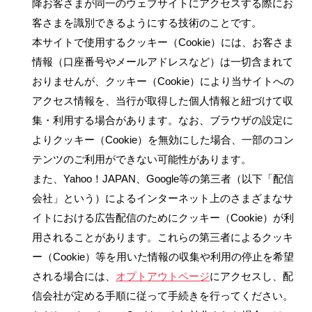
降お客さまが同一のウェブサイトにアクセスする際にお
客さまを識別できるようにする技術のことです。
本サイトで使用するクッキー（Cookie）には、お客さま
情報（口座番号やメールアドレスなど）は一切含まれて
おりませんが、クッキー（Cookie）により当サイトへの
アクセス情報を、当行が取得した個人情報と紐づけて収
集・利用する場合があります。なお、ブラウザの設定に
よりクッキー（Cookie）を無効にした場合、一部のコン
テンツのご利用ができない可能性があります。
また、Yahoo！JAPAN、Google等の第三者（以下「配信
会社」という）によるインターネット上のさまざまなサ
イトにおける広告配信のためにクッキー（Cookie）が利
用されることがあります。これらの第三者によるクッキ
ー（Cookie）等を用いた情報の収集や利用の停止を希望
される場合には、
オプトアウトページ
にアクセスし、配
信会社が定める手順に従って手続きを行ってください。