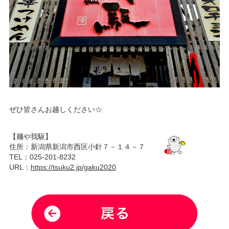
ぜひ皆さんお越しください☆
【麺や我駆】
住所：新潟県新潟市西区小針７－１４－７
TEL：025-201-8232
URL：
https://tsuku2.jp/gaku2020