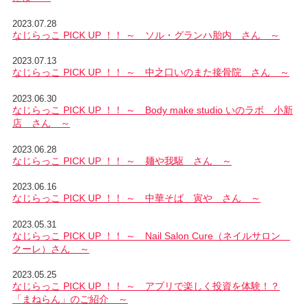
2023.07.28
なじらっこ PICK UP ！！ ～ ソル・グランハ胎内 さん ～
2023.07.13
なじらっこ PICK UP ！！ ～ 中之口いのまた接骨院 さん ～
2023.06.30
なじらっこ PICK UP ！！ ～ Body make studio いのラボ 小新
店 さん ～
2023.06.28
なじらっこ PICK UP ！！ ～ 麺や我駆 さん ～
2023.06.16
なじらっこ PICK UP ！！ ～ 中華そば 寅や さん ～
2023.05.31
なじらっこ PICK UP ！！ ～ Nail Salon Cure（ネイルサロン
クーレ）さん ～
2023.05.25
なじらっこ PICK UP ！！ ～ アプリで楽しく投資を体験！？
「まねらん」のご紹介 ～