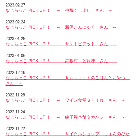
2023.02.27
なじらっこ PICK UP ！！ ～ 串焼くしよし さん ～
2023.02.24
なじらっこ PICK UP ！！ ～ 新保こんにゃく さん ～
2023.01.25
なじらっこ PICK UP ！！ ～ サントピアット さん ～
2023.01.06
なじらっこ PICK UP ！！ ～ 鉄板村 どれ味 さん ～
2022.12.19
なじらっこ PICK UP ！！ ～ ｋｏｋｉｒｉのごはんとおやつ
さん ～
2022.11.28
なじらっこ PICK UP ！！ ～ ワイン食堂ＳＨＩＮ さん ～
2022.11.24
なじらっこ PICK UP ！！ ～ 綾子舞本舗タカハシ さん ～
2022.11.22
なじらっこ PICK UP ！！ ～ サイクルショップ じょんのびた