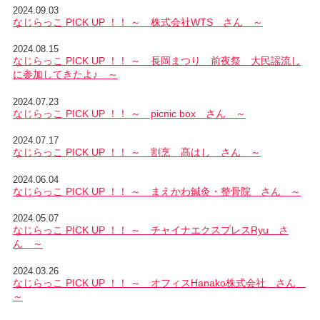
2024.09.03
なじらっこ PICK UP ！！ ～ 株式会社WTS さん ～
2024.08.15
なじらっこ PICK UP ！！ ～ 長岡まつり 前夜祭 大民謡流し
に参加してきたよ♪ ～
2024.07.23
なじらっこ PICK UP ！！ ～ picnic box さん ～
2024.07.17
なじらっこ PICK UP ！！ ～ 割烹 髙はし さん ～
2024.06.04
なじらっこ PICK UP ！！ ～ まえかわ鍼灸・整骨院 さん ～
2024.05.07
なじらっこ PICK UP ！！ ～ チャイナエクスプレスRyu さ
ん ～
2024.03.26
なじらっこ PICK UP ！！ ～ オフィスHanako株式会社 さん
～