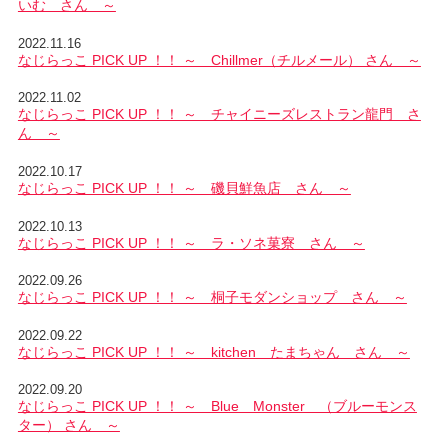
いむ さん ～
2022.11.16
なじらっこ PICK UP ！！ ～ Chillmer（チルメール） さん ～
2022.11.02
なじらっこ PICK UP ！！ ～ チャイニーズレストラン龍門 さ
ん ～
2022.10.17
なじらっこ PICK UP ！！ ～ 磯貝鮮魚店 さん ～
2022.10.13
なじらっこ PICK UP ！！ ～ ラ・ソネ菓寮 さん ～
2022.09.26
なじらっこ PICK UP ！！ ～ 桐子モダンショップ さん ～
2022.09.22
なじらっこ PICK UP ！！ ～ kitchen たまちゃん さん ～
2022.09.20
なじらっこ PICK UP ！！ ～ Blue Monster （ブルーモンス
ター） さん ～