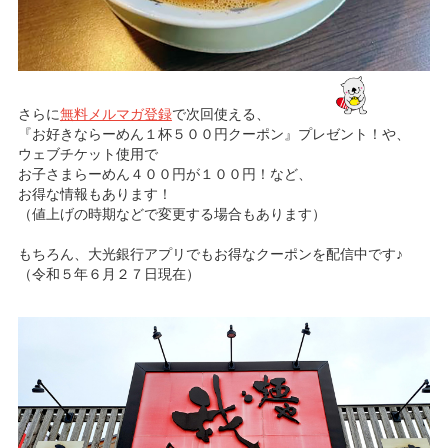
さらに
無料メルマガ登録
で次回使える、
『お好きならーめん１杯５００円クーポン』プレゼント！や、
ウェブチケット使用で
お子さまらーめん４００円が１００円！など、
お得な情報もあります！
（値上げの時期などで変更する場合もあります）
もちろん、大光銀行アプリでもお得なクーポンを配信中です♪
（令和５年６月２７日現在）