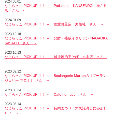
2024.03.01
なじらっこ PICK UP ！！ ～ Patisserie KANSENDO 湯之谷
店 さん ～
2024.01.09
なじらっこ PICK UP ！！ ～ 佐渡骨董店 海楼社 さん ～
2023.12.18
なじらっこ PICK UP ！！ ～ 発酵・熟成イタリアン NAGAOKA
SASATEI さん ～
2023.10.13
なじらっこ PICK UP ！！ ～ 越後屋治平そば 木山店 さん
～
2023.09.12
なじらっこ PICK UP ！！ ～ Boulangerie Marron'A（ブーラン
ジェリー マロナ） さん ～
2023.08.24
なじらっこ PICK UP ！！ ～ Cafe nomado さん ～
2023.08.14
なじらっこ PICK UP ！！ ～ 長岡まつり 大民謡流しに参加し
たよ ～