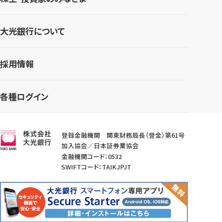
大光銀行について
採用情報
各種ログイン
登録金融機関 関東財務局長（登金）第61号
加入協会／日本証券業協会
金融機関コード：0532
SWIFTコード：TAIKJPJT