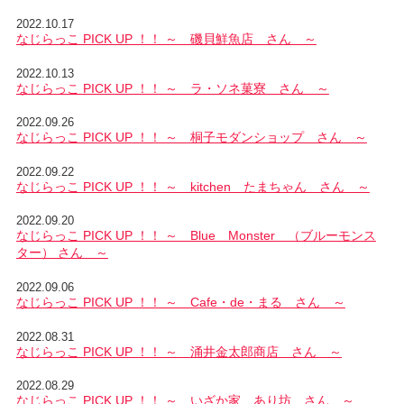
2022.10.17
なじらっこ PICK UP ！！ ～ 磯貝鮮魚店 さん ～
2022.10.13
なじらっこ PICK UP ！！ ～ ラ・ソネ菓寮 さん ～
2022.09.26
なじらっこ PICK UP ！！ ～ 桐子モダンショップ さん ～
2022.09.22
なじらっこ PICK UP ！！ ～ kitchen たまちゃん さん ～
2022.09.20
なじらっこ PICK UP ！！ ～ Blue Monster （ブルーモンス
ター） さん ～
2022.09.06
なじらっこ PICK UP ！！ ～ Cafe・de・まる さん ～
2022.08.31
なじらっこ PICK UP ！！ ～ 涌井金太郎商店 さん ～
2022.08.29
なじらっこ PICK UP ！！ ～ いざか家 あり坊 さん ～