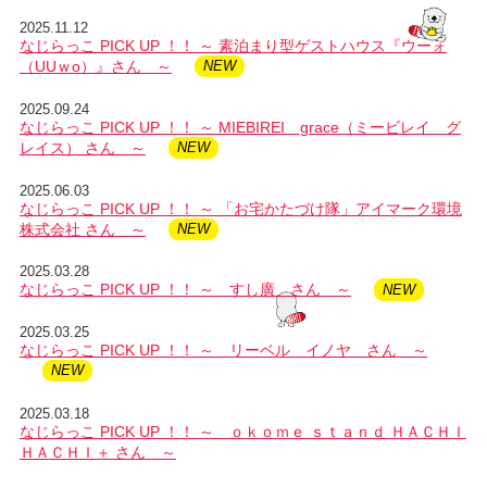
2025.11.12
なじらっこ PICK UP ！！ ～ 素泊まり型ゲストハウス『ウーォ
（UUｗo）』さん ～
2025.09.24
なじらっこ PICK UP ！！ ～ MIEBIREI grace（ミービレイ グ
レイス） さん ～
2025.06.03
なじらっこ PICK UP ！！ ～ 「お宅かたづけ隊」アイマーク環境
株式会社 さん ～
2025.03.28
なじらっこ PICK UP ！！ ～ すし廣 さん ～
2025.03.25
なじらっこ PICK UP ！！ ～ リーベル イノヤ さん ～
2025.03.18
なじらっこ PICK UP ！！ ～ ｏｋｏｍｅ ｓｔａｎｄ ＨＡＣＨＩ
ＨＡＣＨＩ＋ さん ～