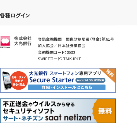
各種ログイン
登録金融機関 関東財務局長（登金）第61号
加入協会／日本証券業協会
金融機関コード：0532
SWIFTコード：TAIKJPJT