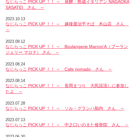
なじらっこ PICK UP ！！ ～ 発酵・熟成イタリアン NAGAOKA
SASATEI さん ～
2023.10.13
なじらっこ PICK UP ！！ ～ 越後屋治平そば 木山店 さん
～
2023.09.12
なじらっこ PICK UP ！！ ～ Boulangerie Marron'A（ブーラン
ジェリー マロナ） さん ～
2023.08.24
なじらっこ PICK UP ！！ ～ Cafe nomado さん ～
2023.08.14
なじらっこ PICK UP ！！ ～ 長岡まつり 大民謡流しに参加し
たよ ～
2023.07.28
なじらっこ PICK UP ！！ ～ ソル・グランハ胎内 さん ～
2023.07.13
なじらっこ PICK UP ！！ ～ 中之口いのまた接骨院 さん ～
2023.06.30