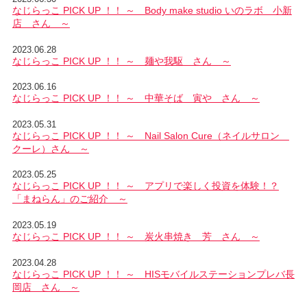
なじらっこ PICK UP ！！ ～ Body make studio いのラボ 小新
店 さん ～
2023.06.28
なじらっこ PICK UP ！！ ～ 麺や我駆 さん ～
2023.06.16
なじらっこ PICK UP ！！ ～ 中華そば 寅や さん ～
2023.05.31
なじらっこ PICK UP ！！ ～ Nail Salon Cure（ネイルサロン
クーレ）さん ～
2023.05.25
なじらっこ PICK UP ！！ ～ アプリで楽しく投資を体験！？
「まねらん」のご紹介 ～
2023.05.19
なじらっこ PICK UP ！！ ～ 炭火串焼き 芳 さん ～
2023.04.28
なじらっこ PICK UP ！！ ～ HISモバイルステーションプレバ長
岡店 さん ～