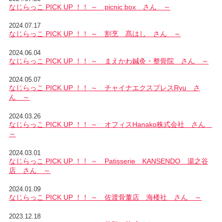
なじらっこ PICK UP ！！ ～ picnic box さん ～
2024.07.17
なじらっこ PICK UP ！！ ～ 割烹 髙はし さん ～
2024.06.04
なじらっこ PICK UP ！！ ～ まえかわ鍼灸・整骨院 さん ～
2024.05.07
なじらっこ PICK UP ！！ ～ チャイナエクスプレスRyu さ
ん ～
2024.03.26
なじらっこ PICK UP ！！ ～ オフィスHanako株式会社 さん
～
2024.03.01
なじらっこ PICK UP ！！ ～ Patisserie KANSENDO 湯之谷
店 さん ～
2024.01.09
なじらっこ PICK UP ！！ ～ 佐渡骨董店 海楼社 さん ～
2023.12.18