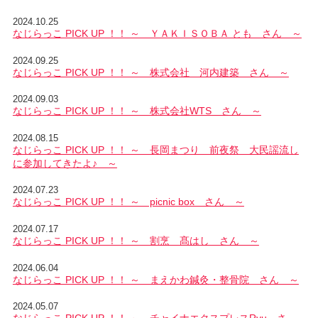
2024.10.25
なじらっこ PICK UP ！！ ～ ＹＡＫＩＳＯＢＡ とも さん ～
2024.09.25
なじらっこ PICK UP ！！ ～ 株式会社 河内建築 さん ～
2024.09.03
なじらっこ PICK UP ！！ ～ 株式会社WTS さん ～
2024.08.15
なじらっこ PICK UP ！！ ～ 長岡まつり 前夜祭 大民謡流し
に参加してきたよ♪ ～
2024.07.23
なじらっこ PICK UP ！！ ～ picnic box さん ～
2024.07.17
なじらっこ PICK UP ！！ ～ 割烹 髙はし さん ～
2024.06.04
なじらっこ PICK UP ！！ ～ まえかわ鍼灸・整骨院 さん ～
2024.05.07