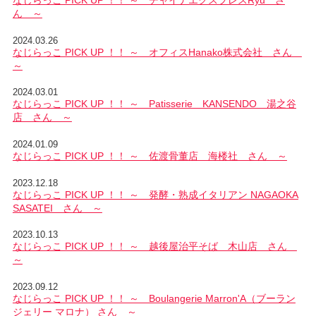
なじらっこ PICK UP ！！ ～ チャイナエクスプレスRyu さ
ん ～
2024.03.26
なじらっこ PICK UP ！！ ～ オフィスHanako株式会社 さん
～
2024.03.01
なじらっこ PICK UP ！！ ～ Patisserie KANSENDO 湯之谷
店 さん ～
2024.01.09
なじらっこ PICK UP ！！ ～ 佐渡骨董店 海楼社 さん ～
2023.12.18
なじらっこ PICK UP ！！ ～ 発酵・熟成イタリアン NAGAOKA
SASATEI さん ～
2023.10.13
なじらっこ PICK UP ！！ ～ 越後屋治平そば 木山店 さん
～
2023.09.12
なじらっこ PICK UP ！！ ～ Boulangerie Marron'A（ブーラン
ジェリー マロナ） さん ～