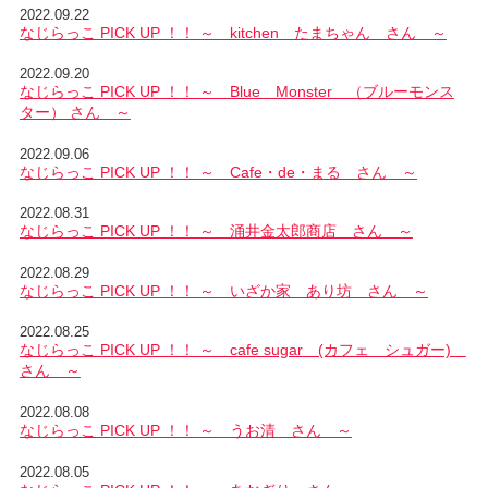
2022.09.22
なじらっこ PICK UP ！！ ～ kitchen たまちゃん さん ～
2022.09.20
なじらっこ PICK UP ！！ ～ Blue Monster （ブルーモンス
ター） さん ～
2022.09.06
なじらっこ PICK UP ！！ ～ Cafe・de・まる さん ～
2022.08.31
なじらっこ PICK UP ！！ ～ 涌井金太郎商店 さん ～
2022.08.29
なじらっこ PICK UP ！！ ～ いざか家 あり坊 さん ～
2022.08.25
なじらっこ PICK UP ！！ ～ cafe sugar (カフェ シュガー)
さん ～
2022.08.08
なじらっこ PICK UP ！！ ～ うお清 さん ～
2022.08.05