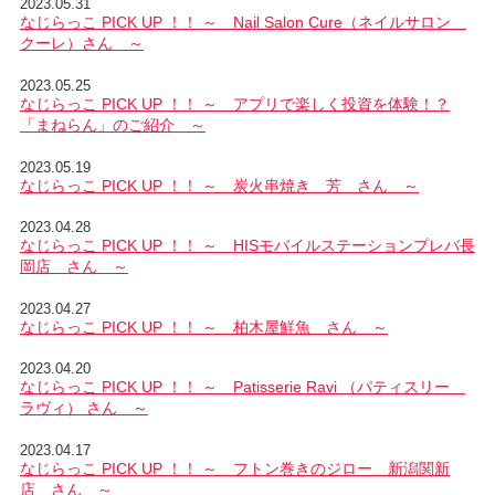
2023.05.31
なじらっこ PICK UP ！！ ～ Nail Salon Cure（ネイルサロン
クーレ）さん ～
2023.05.25
なじらっこ PICK UP ！！ ～ アプリで楽しく投資を体験！？
「まねらん」のご紹介 ～
2023.05.19
なじらっこ PICK UP ！！ ～ 炭火串焼き 芳 さん ～
2023.04.28
なじらっこ PICK UP ！！ ～ HISモバイルステーションプレバ長
岡店 さん ～
2023.04.27
なじらっこ PICK UP ！！ ～ 柏木屋鮮魚 さん ～
2023.04.20
なじらっこ PICK UP ！！ ～ Patisserie Ravi （パティスリー
ラヴィ） さん ～
2023.04.17
なじらっこ PICK UP ！！ ～ フトン巻きのジロー 新潟関新
店 さん ～