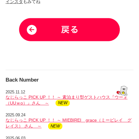
インスタ
もみてね
Back Number
2025.11.12
なじらっこ PICK UP ！！ ～ 素泊まり型ゲストハウス『ウーォ
（UUｗo）』さん ～
2025.09.24
なじらっこ PICK UP ！！ ～ MIEBIREI grace（ミービレイ グ
レイス） さん ～
2025.06.03