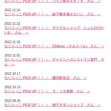
なじらっこ PICK UP ！！ ～ ワイン食堂ＳＨＩＮ さん ～
2022.11.24
なじらっこ PICK UP ！！ ～ 綾子舞本舗タカハシ さん ～
2022.11.22
なじらっこ PICK UP ！！ ～ サイクルショップ じょんのびた
いむ さん ～
2022.11.16
なじらっこ PICK UP ！！ ～ Chillmer（チルメール） さん ～
2022.11.02
なじらっこ PICK UP ！！ ～ チャイニーズレストラン龍門 さ
ん ～
2022.10.17
なじらっこ PICK UP ！！ ～ 磯貝鮮魚店 さん ～
2022.10.13
なじらっこ PICK UP ！！ ～ ラ・ソネ菓寮 さん ～
2022.09.26
なじらっこ PICK UP ！！ ～ 桐子モダンショップ さん ～