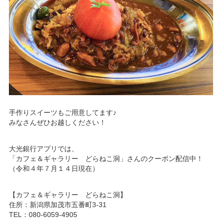
手作りスイーツもご用意してます♪
みなさんぜひお越しください！
大光銀行アプリでは、
「カフェ＆ギャラリー どらねこ洞」さんのクーポン配信中！
（令和４年７月１４日現在）
【カフェ＆ギャラリー どらねこ洞】
住所：新潟県加茂市五番町3-31
TEL：080-6059-4905