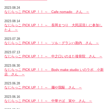
2023.08.24
なじらっこ PICK UP ！！ ～ Cafe nomado さん ～
2023.08.14
なじらっこ PICK UP ！！ ～ 長岡まつり 大民謡流しに参加し
たよ ～
2023.07.28
なじらっこ PICK UP ！！ ～ ソル・グランハ胎内 さん ～
2023.07.13
なじらっこ PICK UP ！！ ～ 中之口いのまた接骨院 さん ～
2023.06.30
なじらっこ PICK UP ！！ ～ Body make studio いのラボ 小新
店 さん ～
2023.06.28
なじらっこ PICK UP ！！ ～ 麺や我駆 さん ～
2023.06.16
なじらっこ PICK UP ！！ ～ 中華そば 寅や さん ～