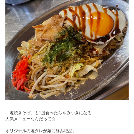
「塩焼きそば」も1度食べたらやみつきになる
人気メニューなんだって☆
オリジナルの塩タレが麺に絡み絶品。