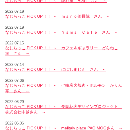
なじらっこ PICK UP ！！ ～ 隠れ家 Hiziri さん ～
2022.07.19
なじらっこ PICK UP ！！ ～ ｍａｎｏ整骨院 さん ～
2022.07.19
なじらっこ PICK UP ！！ ～ Ｙａｍａ Ｃａｆｅ さん ～
2022.07.15
なじらっこ PICK UP ！！ ～ カフェ＆ギャラリー どらねこ
洞 さん ～
2022.07.14
なじらっこ PICK UP ！！ ～ にぼしまじん さん ～
2022.07.06
なじらっこ PICK UP ！！ ～ 七輪炭火焼肉・ホルモン かりん
亭 さん ～
2022.06.29
なじらっこ PICK UP ！！ ～ 長岡花火デザインプロジェクト
株式会社中越さん ～
2022.06.06
なじらっこ PICK UP ！！ ～ melitaly place PAQ MOGさん ～