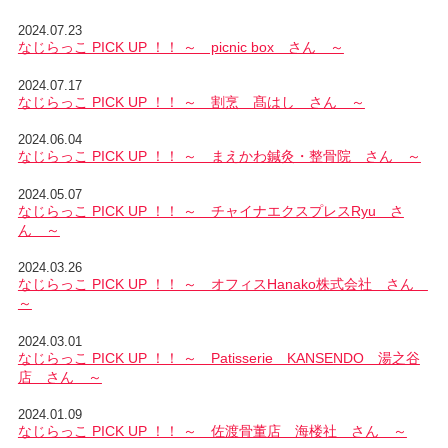
2024.07.23
なじらっこ PICK UP ！！ ～ picnic box さん ～
2024.07.17
なじらっこ PICK UP ！！ ～ 割烹 髙はし さん ～
2024.06.04
なじらっこ PICK UP ！！ ～ まえかわ鍼灸・整骨院 さん ～
2024.05.07
なじらっこ PICK UP ！！ ～ チャイナエクスプレスRyu さ
ん ～
2024.03.26
なじらっこ PICK UP ！！ ～ オフィスHanako株式会社 さん
～
2024.03.01
なじらっこ PICK UP ！！ ～ Patisserie KANSENDO 湯之谷
店 さん ～
2024.01.09
なじらっこ PICK UP ！！ ～ 佐渡骨董店 海楼社 さん ～