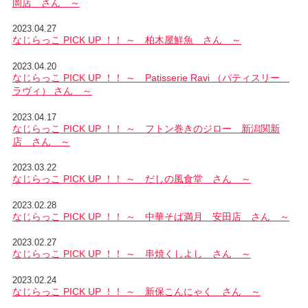
岡店 さん ～
2023.04.27
なじらっこ PICK UP ！！ ～ 柏木屋鮮魚 さん ～
2023.04.20
なじらっこ PICK UP ！！ ～ Patisserie Ravi （パティスリー
ラヴィ） さん ～
2023.04.17
なじらっこ PICK UP ！！ ～ フトン巻きのジロー 新潟関新
店 さん ～
2023.03.22
なじらっこ PICK UP ！！ ～ だしの風食堂 さん ～
2023.02.28
なじらっこ PICK UP ！！ ～ 中華そば満月 安田店 さん ～
2023.02.27
なじらっこ PICK UP ！！ ～ 串焼くしよし さん ～
2023.02.24
なじらっこ PICK UP ！！ ～ 新保こんにゃく さん ～