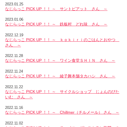
2023.01.25
なじらっこ PICK UP ！！ ～ サントピアット さん ～
2023.01.06
なじらっこ PICK UP ！！ ～ 鉄板村 どれ味 さん ～
2022.12.19
なじらっこ PICK UP ！！ ～ ｋｏｋｉｒｉのごはんとおやつ
さん ～
2022.11.28
なじらっこ PICK UP ！！ ～ ワイン食堂ＳＨＩＮ さん ～
2022.11.24
なじらっこ PICK UP ！！ ～ 綾子舞本舗タカハシ さん ～
2022.11.22
なじらっこ PICK UP ！！ ～ サイクルショップ じょんのびた
いむ さん ～
2022.11.16
なじらっこ PICK UP ！！ ～ Chillmer（チルメール） さん ～
2022.11.02