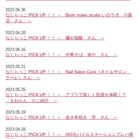
2023.06.30
なじらっこ PICK UP ！！ ～ Body make studio いのラボ 小新
店 さん ～
2023.06.28
なじらっこ PICK UP ！！ ～ 麺や我駆 さん ～
2023.06.16
なじらっこ PICK UP ！！ ～ 中華そば 寅や さん ～
2023.05.31
なじらっこ PICK UP ！！ ～ Nail Salon Cure（ネイルサロン
クーレ）さん ～
2023.05.25
なじらっこ PICK UP ！！ ～ アプリで楽しく投資を体験！？
「まねらん」のご紹介 ～
2023.05.19
なじらっこ PICK UP ！！ ～ 炭火串焼き 芳 さん ～
2023.04.28
なじらっこ PICK UP ！！ ～ HISモバイルステーションプレバ長