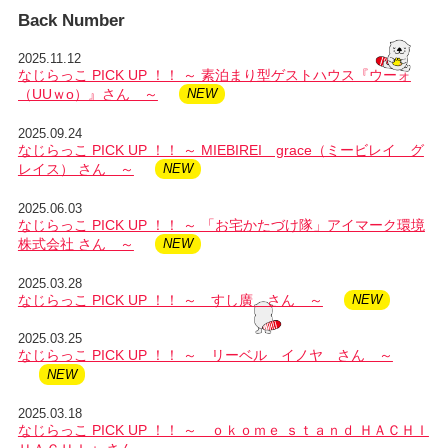
Back Number
2025.11.12
なじらっこ PICK UP ！！ ～ 素泊まり型ゲストハウス『ウーォ
（UUｗo）』さん ～
2025.09.24
なじらっこ PICK UP ！！ ～ MIEBIREI grace（ミービレイ グ
レイス） さん ～
2025.06.03
なじらっこ PICK UP ！！ ～ 「お宅かたづけ隊」アイマーク環境
株式会社 さん ～
2025.03.28
なじらっこ PICK UP ！！ ～ すし廣 さん ～
2025.03.25
なじらっこ PICK UP ！！ ～ リーベル イノヤ さん ～
2025.03.18
なじらっこ PICK UP ！！ ～ ｏｋｏｍｅ ｓｔａｎｄ ＨＡＣＨＩ