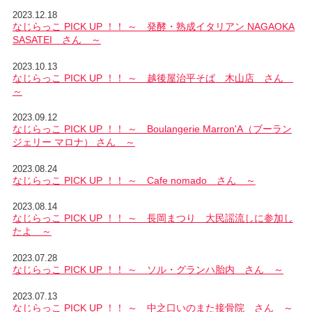
2023.12.18
なじらっこ PICK UP ！！ ～ 発酵・熟成イタリアン NAGAOKA
SASATEI さん ～
2023.10.13
なじらっこ PICK UP ！！ ～ 越後屋治平そば 木山店 さん
～
2023.09.12
なじらっこ PICK UP ！！ ～ Boulangerie Marron'A（ブーラン
ジェリー マロナ） さん ～
2023.08.24
なじらっこ PICK UP ！！ ～ Cafe nomado さん ～
2023.08.14
なじらっこ PICK UP ！！ ～ 長岡まつり 大民謡流しに参加し
たよ ～
2023.07.28
なじらっこ PICK UP ！！ ～ ソル・グランハ胎内 さん ～
2023.07.13
なじらっこ PICK UP ！！ ～ 中之口いのまた接骨院 さん ～