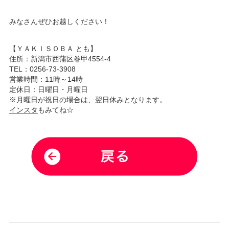
みなさんぜひお越しください！
【ＹＡＫＩＳＯＢＡ とも】
住所：新潟市西蒲区巻甲4554-4
TEL：0256-73-3908
営業時間：11時～14時
定休日：日曜日・月曜日
※月曜日が祝日の場合は、翌日休みとなります。
インスタ
もみてね☆