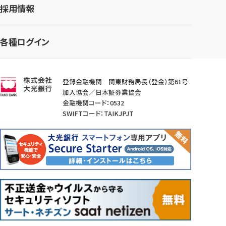
採用情報
各種ログイン
登録金融機関 関東財務局長（登金）第61号
加入協会／日本証券業協会
金融機関コード：0532
SWIFTコード：TAIKJPJT