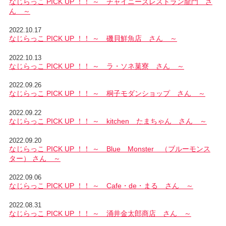
なじらっこ PICK UP ！！ ～ チャイニーズレストラン龍門 さ
ん ～
2022.10.17
なじらっこ PICK UP ！！ ～ 磯貝鮮魚店 さん ～
2022.10.13
なじらっこ PICK UP ！！ ～ ラ・ソネ菓寮 さん ～
2022.09.26
なじらっこ PICK UP ！！ ～ 桐子モダンショップ さん ～
2022.09.22
なじらっこ PICK UP ！！ ～ kitchen たまちゃん さん ～
2022.09.20
なじらっこ PICK UP ！！ ～ Blue Monster （ブルーモンス
ター） さん ～
2022.09.06
なじらっこ PICK UP ！！ ～ Cafe・de・まる さん ～
2022.08.31
なじらっこ PICK UP ！！ ～ 涌井金太郎商店 さん ～