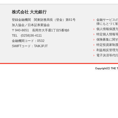
株式会社 大光銀行
登録金融機関 関東財務局長（登金）第61号
金融サービス
律にもとづく
加入協会／日本証券業協会
個人情報保護方
〒940-8651 長岡市大手通1丁目5番地6
特定個人情報
TEL (0258)36-4111
保険募集に関す
金融機関コード：0532
特定投資家制
SWIFTコード：TAIKJPJT
利益相反管理
電子決済等代