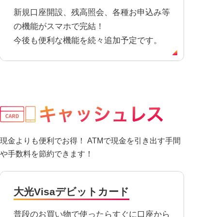
新規口座開設、残高照会、各種お申込み等
NBセンター
の機能がスマホで完結！
今後も便利な機能を続々追加予定です。
サービスのご案内
たいこうでんさいサービス
（電子債権をご利用のお客さま向け）
サービスのご案内
Taiko Big Advance
現金よりも便利でお得！ ATMで現金を引き出す手間
や手数料を節約できます！
サービスのご案内
大光Visaデビットカード
普段のお買い物で使ったらすぐに口座から