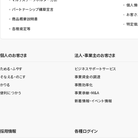
個人情
パートナーシップ構築宣言
お客さ
商品概要説明書
特定個
各種規定等
個人のお客さま
法人・事業主のお客さま
ためる・ふやす
ビジネスサポートサービス
そなえる・のこす
事業資金の調達
かりる
事務効率化
便利につかう
事業承継・M&A
新着情報・イベント情報
採用情報
各種ログイン