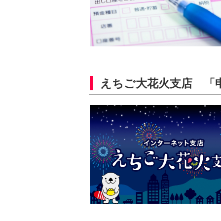
えちご大花火支店 「