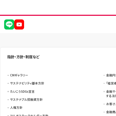
指針・方針・制度など
CMギャラリー
金融円
サステナビリティ基本方針
「経営
たいこうSDGs宣言
金融サ
する法
サステナブル投融資方針
お客さ
人権方針
金融商
マルチステークホルダー方針