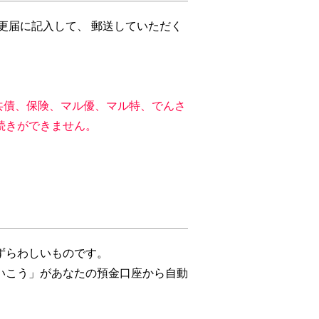
更届に記入して、 郵送していただく
共債、保険、マル優、マル特、でんさ
続きができません。
。
ずらわしいものです。
いこう」があなたの預金口座から自動