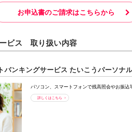
サービスのご案内
お知らせ
ことらサービス
お申込書のご請求はこちらから
セミナー/イベント情報
年金受取
貸金庫
サービス
取り扱い内容
ト
バンキングサービス
たいこうパーソナル
パソコン、スマートフォンで残高照会やお振込
詳しくはこちら