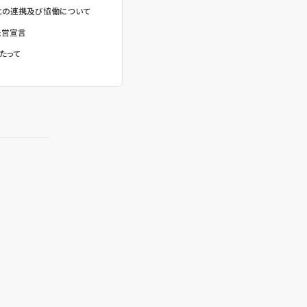
との連携及び協働について
経営宣言
たって