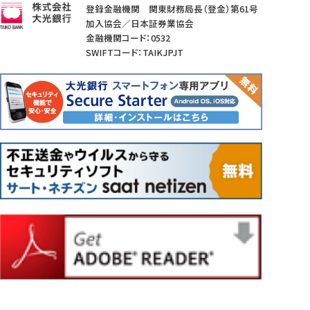
登録金融機関 関東財務局長（登金）第61号
加入協会／日本証券業協会
金融機関コード：0532
SWIFTコード：TAIKJPJT