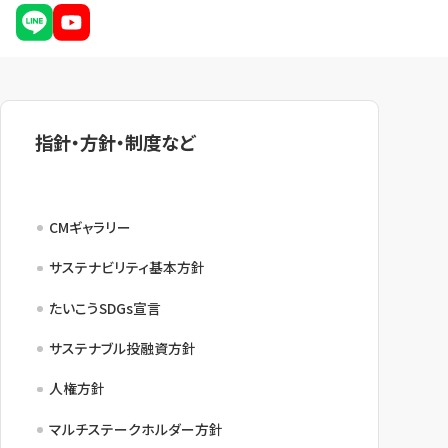
NBセンター
サービスのご案内
指針・方針・制度など
たいこうでんさいサービス
（電子債権をご利用のお客さま向け）
サービスのご案内
CMギャラリー
サステナビリティ基本方針
Taiko Big Advance
たいこうSDGs宣言
サービスのご案内
サステナブル投融資方針
人権方針
マルチステークホルダー方針