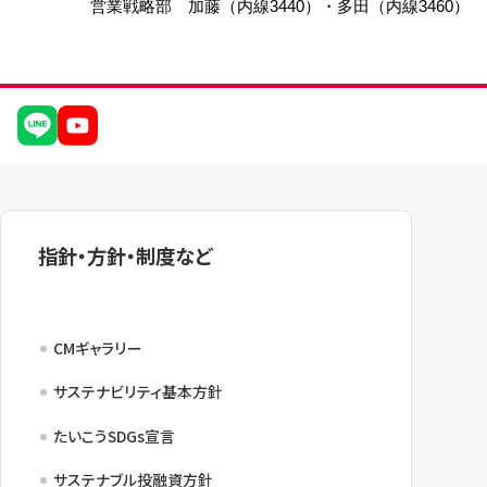
営業戦略部 加藤（内線3440）・多田（内線3460）
指針・方針・制度など
CMギャラリー
サステナビリティ基本方針
たいこうSDGs宣言
サステナブル投融資方針