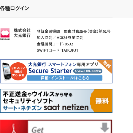
各種ログイン
登録金融機関 関東財務局長（登金）第61号
加入協会／日本証券業協会
金融機関コード：0532
SWIFTコード：TAIKJPJT