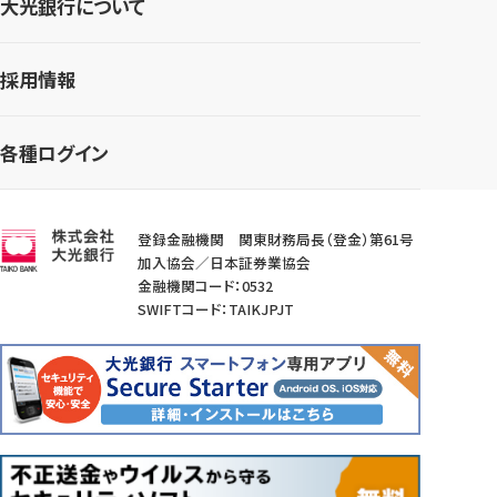
大光銀行について
採用情報
各種ログイン
登録金融機関 関東財務局長（登金）第61号
加入協会／日本証券業協会
金融機関コード：0532
SWIFTコード：TAIKJPJT