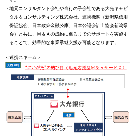
・地元コンサルタント会社や当行の子会社である大光キャピ
NBセンター
タル＆コンサルティング株式会社、連携機関（新潟県信用
保証協会、日本政策金融公庫、日本公認会計士協会新潟県
サービスのご案内
会）と共に、Ｍ＆Ａの成約に至るまでのサポートを実施す
たいこうでんさいサービス
ることで、効果的な事業承継支援が可能となります。
（電子債権をご利用のお客さま向け）
＜連携スキーム＞
サービスのご案内
Taiko Big Advance
サービスのご案内