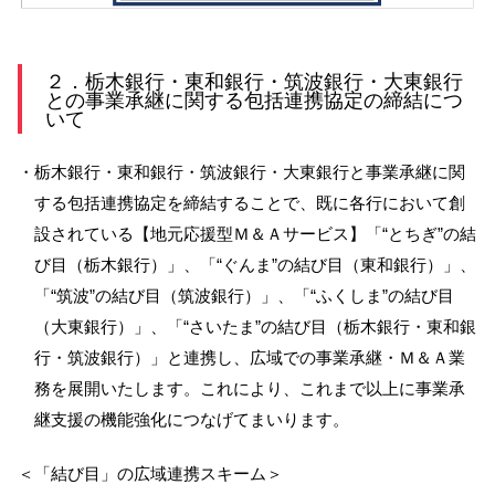
２．栃木銀行・東和銀行・筑波銀行・大東銀行
との事業承継に関する包括連携協定の締結につ
いて
・栃木銀行・東和銀行・筑波銀行・大東銀行と事業承継に関
する包括連携協定を締結することで、既に各行において創
設されている【地元応援型Ｍ＆Ａサービス】「“とちぎ”の結
び目（栃木銀行）」、「“ぐんま”の結び目（東和銀行）」、
「“筑波”の結び目（筑波銀行）」、「“ふくしま”の結び目
（大東銀行）」、「“さいたま”の結び目（栃木銀行・東和銀
行・筑波銀行）」と連携し、広域での事業承継・Ｍ＆Ａ業
務を展開いたします。これにより、これまで以上に事業承
継支援の機能強化につなげてまいります。
＜「結び目」の広域連携スキーム＞