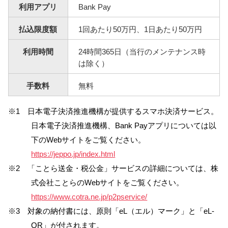
利用アプリ
Bank Pay
払込限度額
1回あたり50万円、1日あたり50万円
利用時間
24時間365日（当行のメンテナンス時
は除く）
手数料
無料
※1 日本電子決済推進機構が提供するスマホ決済サービス。
日本電子決済推進機構、Bank Payアプリについては以
下のWebサイトをご覧ください。
https://jeppo.jp/index.html
※2 「ことら送金・税公金」サービスの詳細については、株
式会社ことらのWebサイトをご覧ください。
https://www.cotra.ne.jp/p2pservice/
※3 対象の納付書には、原則「eL（エル）マーク」と「eL-
QR」が付されます。