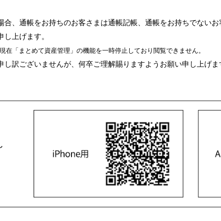
サービスのご案内
お知らせ
ことらサービス
合、通帳をお持ちのお客さまは通帳記帳、通帳をお持ちでないお
セミナー/イベント情報
年金受取
申し上げます。
貸金庫
現在「まとめて資産管理」の機能を一時停止しており閲覧できません。
し訳ございませんが、何卒ご理解賜りますようお願い申し上げま