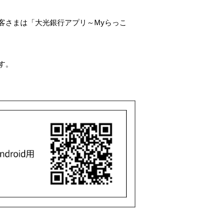
ログイン
客さまは「大光銀行アプリ～Myらっこ
す。