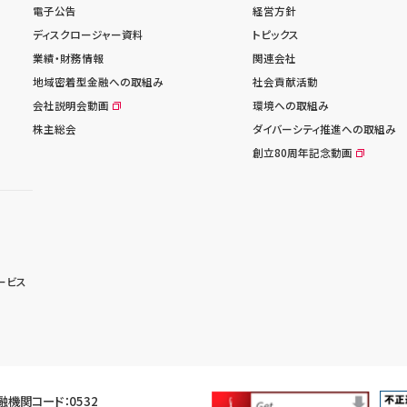
電子公告
経営方針
ディスクロージャー資料
トピックス
業績・財務情報
関連会社
地域密着型金融への取組み
社会貢献活動
会社説明会動画
環境への取組み
株主総会
ダイバーシティ推進への取組み
創立80周年記念動画
ービス
融機関コード：0532