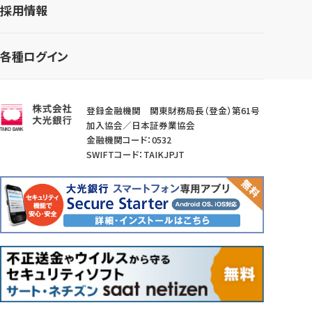
採用情報
各種ログイン
登録金融機関 関東財務局長（登金）第61号
加入協会／日本証券業協会
金融機関コード：0532
SWIFTコード：TAIKJPJT