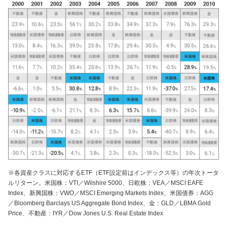
※各資産クラスに対応するETF（ETF設定前はインデックス等）の年次トータ
ルリターン。米国株：VTI／Wilshire 5000、日欧株：VEA／MSCI EAFE
Index、新興国株：VWO／MSCI Emerging Markets Index、米国債券：AGG
／Bloomberg Barclays US Aggregate Bond Index、金：GLD／LBMA Gold
Price、不動産：IYR／Dow Jones U.S. Real Estate Index