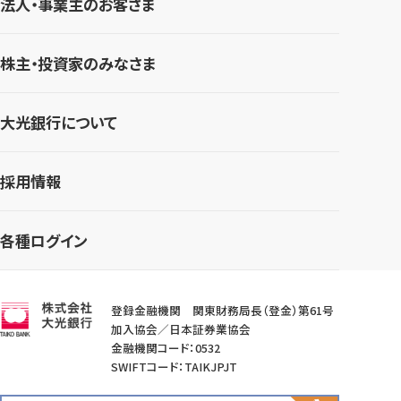
法人・事業主のお客さま
株主・投資家のみなさま
大光銀行について
採用情報
各種ログイン
登録金融機関 関東財務局長（登金）第61号
加入協会／日本証券業協会
金融機関コード：0532
SWIFTコード：TAIKJPJT