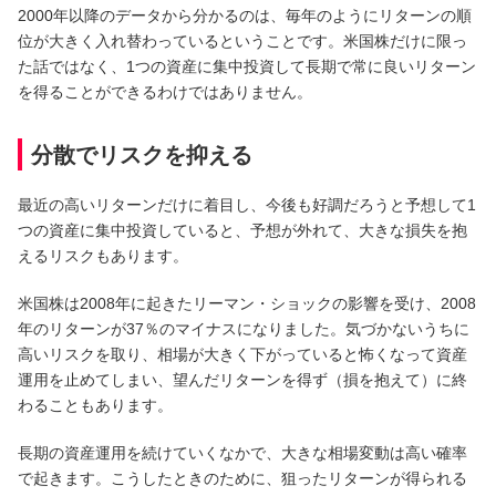
2000年以降のデータから分かるのは、毎年のようにリターンの順
位が大きく入れ替わっているということです。米国株だけに限っ
た話ではなく、1つの資産に集中投資して長期で常に良いリターン
を得ることができるわけではありません。
分散でリスクを抑える
最近の高いリターンだけに着目し、今後も好調だろうと予想して1
つの資産に集中投資していると、予想が外れて、大きな損失を抱
えるリスクもあります。
米国株は2008年に起きたリーマン・ショックの影響を受け、2008
年のリターンが37％のマイナスになりました。気づかないうちに
高いリスクを取り、相場が大きく下がっていると怖くなって資産
運用を止めてしまい、望んだリターンを得ず（損を抱えて）に終
わることもあります。
長期の資産運用を続けていくなかで、大きな相場変動は高い確率
で起きます。こうしたときのために、狙ったリターンが得られる