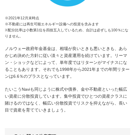
※2021年12月末時点
※不動産には再生可能エネルギー設備への投資を含みます
※配分比率は小数第1位を四捨五入しているため、合計は必ずしも100％にな
りません。
ノルウェー政府年金基金は、相場が良いときも悪いときも、あら
かじめ決めた方針に従い淡々と資産運用を続けています。リーマ
ン・ショックなどによって、単年度ではリターンがマイナスにな
ることもあります。それでも1998年から2021年までの年間リター
ンは6.6％のプラスとなっています。
たいこうNaviも同じように株式や債券、金や不動産といった幅広
い資産に分散投資しています。集中投資でひとつの資産クラスに
賭けるのではなく、幅広い分散投資でリスクを抑えながら、長い
目で資産を育てていきましょう。