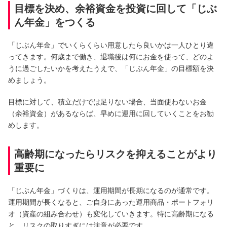
目標を決め、余裕資金を投資に回して「じぶ
ん年金」をつくる
「じぶん年金」でいくらくらい用意したら良いかは一人ひとり違
ってきます。何歳まで働き、退職後は何にお金を使って、どのよ
うに過ごしたいかを考えたうえで、「じぶん年金」の目標額を決
めましょう。
目標に対して、積立だけでは足りない場合、当面使わないお金
（余裕資金）があるならば、早めに運用に回していくことをお勧
めします。
高齢期になったらリスクを抑えることがより
重要に
「じぶん年金」づくりは、運用期間が長期になるのが通常です。
運用期間が長くなると、ご自身にあった運用商品・ポートフォリ
オ（資産の組み合わせ）も変化していきます。特に高齢期になる
と、リスクの取りすぎには注意が必要です。