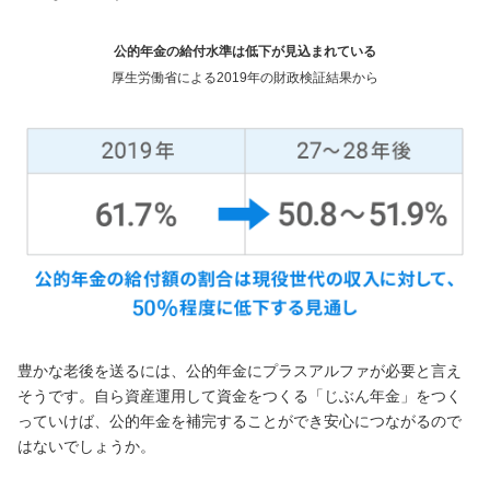
NBセンター
公的年金の給付水準は低下が見込まれている
厚生労働省による2019年の財政検証結果から
サービスのご案内
たいこうでんさいサービス
（電子債権をご利用のお客さま向け）
サービスのご案内
Taiko Big Advance
サービスのご案内
豊かな老後を送るには、公的年金にプラスアルファが必要と言え
そうです。自ら資産運用して資金をつくる「じぶん年金」をつく
っていけば、公的年金を補完することができ安心につながるので
はないでしょうか。