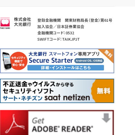
登録金融機関 関東財務局長（登金）第61号
加入協会／日本証券業協会
金融機関コード：0532
SWIFTコード：TAIKJPJT