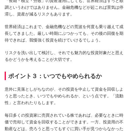
「長期・積立・分散」の資産運用にしても、世界経済はずっと順
調というわけではありません。金融危機などが起これば景気は停
滞し、資産が減るリスクもあります。
世界経済はこれまで、金融危機などの荒波を何度も乗り越えて成
長してきました。厳しい時期にぶつかっても、その後の回復を期
待できれば、我慢強く投資を続けていけるでしょう。
リスクを洗い出して検討し、それでも魅力的な投資対象だと思え
るかどうかを考えることが大切です。
ポイント３：いつでもやめられるか
意外に見落としがちなのが、その投資を中止して資金を回収しよ
うと思ったとき、いつでもやめられるか、という点です。「流動
性」と言われたりもします。
毎日多くの投資家に売買されている株であれば、必要なときに時
価で売却して資金を回収することができます。一方、投資用の不
動産などは、売ろうと思ってもすぐに買い手が見つからなかった