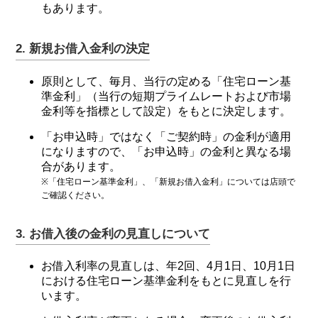
もあります。
NBセンター
2. 新規お借入金利の決定
サービスのご案内
原則として、毎月、当行の定める「住宅ローン基
準金利」（当行の短期プライムレートおよび市場
たいこうでんさいサービス
金利等を指標として設定）をもとに決定します。
（電子債権をご利用のお客さま向け）
「お申込時」ではなく「ご契約時」の金利が適用
になりますので、「お申込時」の金利と異なる場
サービスのご案内
合があります。
※「住宅ローン基準金利」、「新規お借入金利」については店頭で
Taiko Big Advance
ご確認ください。
3. お借入後の金利の見直しについて
サービスのご案内
お借入利率の見直しは、年2回、4月1日、10月1日
における住宅ローン基準金利をもとに見直しを行
います。