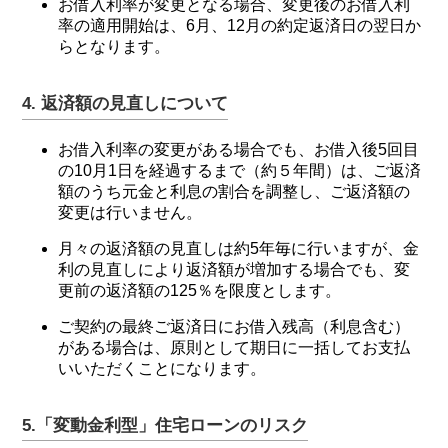
お借入利率が変更となる場合、変更後のお借入利
率の適用開始は、6月、12月の約定返済日の翌日か
らとなります。
4. 返済額の見直しについて
お借入利率の変更がある場合でも、お借入後5回目
の10月1日を経過するまで（約５年間）は、ご返済
額のうち元金と利息の割合を調整し、ご返済額の
変更は行いません。
月々の返済額の見直しは約5年毎に行いますが、金
利の見直しにより返済額が増加する場合でも、変
更前の返済額の125％を限度とします。
ご契約の最終ご返済日にお借入残高（利息含む）
がある場合は、原則として期日に一括してお支払
いいただくことになります。
5.「変動金利型」住宅ローンのリスク