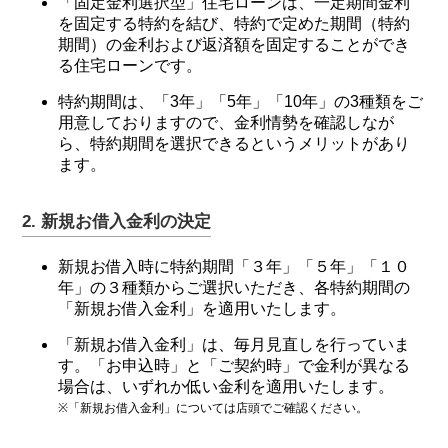
「固定金利選択型」住宅ローンは、一定期間金利
を固定する特約を結び、特約で定めた期間（特約
期間）の金利および返済額を固定することができ
る住宅ローンです。
特約期間は、「3年」「5年」「10年」の3種類をご
用意しておりますので、金利情勢を確認しなが
ら、特約期間を選択できるというメリットがあり
ます。
2. 新規お借入金利の決定
新規お借入時に特約期間「３年」「５年」「１０
年」の３種類からご選択いただき、各特約期間の
「新規お借入金利」を適用いたします。
「新規お借入金利」は、毎月見直しを行っていま
す。「お申込時」と「ご契約時」で金利が異なる
場合は、いずれか低い金利を適用いたします。
※「新規お借入金利」については店頭でご確認ください。