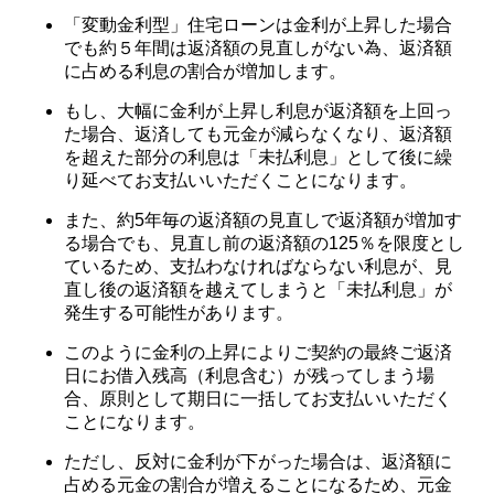
「変動金利型」住宅ローンは金利が上昇した場合
でも約５年間は返済額の見直しがない為、返済額
に占める利息の割合が増加します。
もし、大幅に金利が上昇し利息が返済額を上回っ
た場合、返済しても元金が減らなくなり、返済額
を超えた部分の利息は「未払利息」として後に繰
り延べてお支払いいただくことになります。
また、約5年毎の返済額の見直しで返済額が増加す
る場合でも、見直し前の返済額の125％を限度とし
ているため、支払わなければならない利息が、見
直し後の返済額を越えてしまうと「未払利息」が
発生する可能性があります。
このように金利の上昇によりご契約の最終ご返済
日にお借入残高（利息含む）が残ってしまう場
合、原則として期日に一括してお支払いいただく
ことになります。
ただし、反対に金利が下がった場合は、返済額に
占める元金の割合が増えることになるため、元金