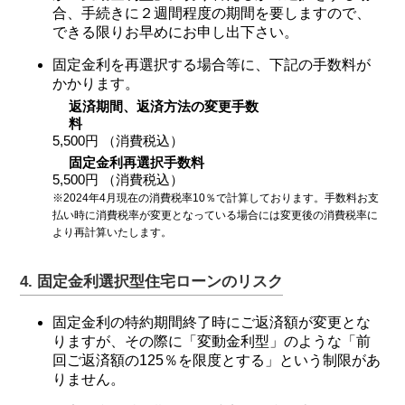
合、手続きに２週間程度の期間を要しますので、
できる限りお早めにお申し出下さい。
固定金利を再選択する場合等に、下記の手数料が
かかります。
返済期間、返済方法の変更手数
料
5,500円 （消費税込）
固定金利再選択手数料
5,500円 （消費税込）
※2024年4月現在の消費税率10％で計算しております。手数料お支
払い時に消費税率が変更となっている場合には変更後の消費税率に
より再計算いたします。
4. 固定金利選択型住宅ローンのリスク
固定金利の特約期間終了時にご返済額が変更とな
りますが、その際に「変動金利型」のような「前
回ご返済額の125％を限度とする」という制限があ
りません。