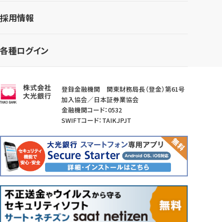
採用情報
各種ログイン
登録金融機関 関東財務局長（登金）第61号
加入協会／日本証券業協会
金融機関コード：0532
SWIFTコード：TAIKJPJT