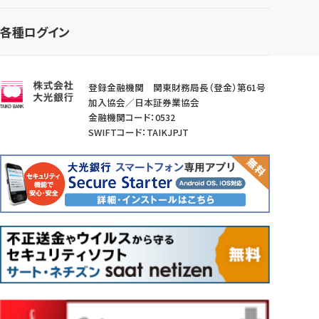
各種ログイン
登録金融機関 関東財務局長（登金）第61号
加入協会／日本証券業協会
金融機関コード：0532
SWIFTコード：TAIKJPJT