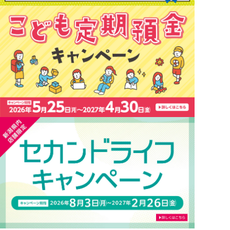
NBセンター
サービスのご案内
たいこうでんさいサービス
（電子債権をご利用のお客さま向け）
サービスのご案内
Taiko Big Advance
サービスのご案内