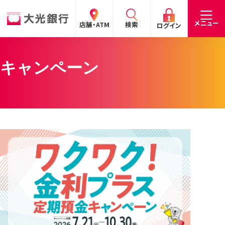
閉じる
閉じる
閉じる
メニュー
店舗・ATM
検索
ログイン
キャンペーン
手数料
預金金利
お問合わせ
個人のお客さま
たいこうパーソナルe-バンキング
個人の
法人の
企業・
採用
お客さま
お客さま
IR情報
情報
サービスのご案内
ログイン
デビット会員用 Web
（デビットカードをご利用のお客さま向け）
サービスのご案内
ログイン
たいこうインターネット投信