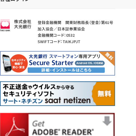
登録金融機関 関東財務局長（登金）第61号
加入協会／日本証券業協会
金融機関コード：0532
SWIFTコード：TAIKJPJT