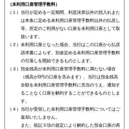
（未利用口座管理手数料）
（１）当行が定める一定期間、利息決算以外の預入れまた
は本条に定める未利用口座管理手数料以外の払戻し
等、所定のご利用がない口座を未利用口座として取
扱います。
（２）未利用口座となった場合、当行はこの口座から払戻
請求書によらず、別途定める未利用口座管理手数料
の引落しを開始できるものとします。
（３）預金残高が未利用口座管理手数料に満たない場合
（残高が0円の口座を含みます）、当行は預金残高
全額を未利用口座管理手数料に充当のうえ、通知す
ることなく口座を解約することができるものとしま
す。
（４）当行が受領した未利用口座管理手数料についてはご
返却いたしません。
また、前記３項の規定により解約した預金口座の再