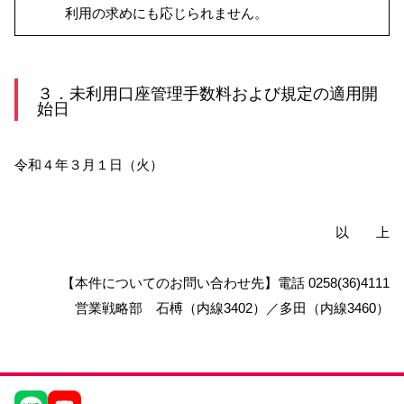
利用の求めにも応じられません。
３．未利用口座管理手数料および規定の適用開
始日
令和４年３月１日（火）
以 上
【本件についてのお問い合わせ先】電話 0258(36)4111
営業戦略部 石榑（内線3402）／多田（内線3460）