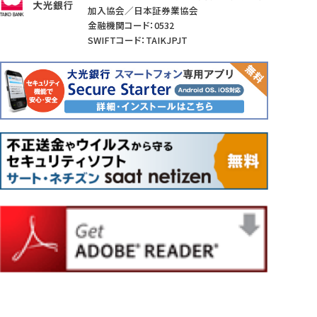
加入協会／日本証券業協会
金融機関コード：0532
SWIFTコード：TAIKJPJT