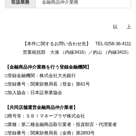
取扱業務
金融商品仲介業務
以 上
【本件に関するお問い合わせ先】 TEL 0258-36-4111
営業統括部 大湊 （内線3416）／的山 （内線3415）
【金融商品仲介業務を行う登録金融機関】
□登録金融機関：株式会社大光銀行
□登録番号：関東財務局長（登金）第61号
□加入協会：日本証券業協会
【共同店舗運営金融商品仲介業者】
□商号等：ＳＢＩマネープラザ株式会社
□業種：第二種金融商品取引業者・投資助言・代理業者
□登録番号：関東財務局長（金商）第2893号