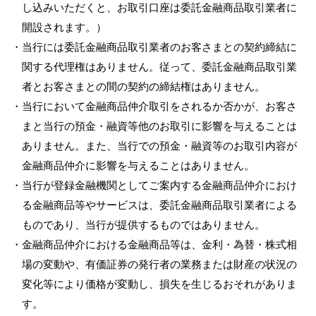
し込みいただくと、お取引口座は委託金融商品取引業者に
開設されます。）
・当行には委託金融商品取引業者のお客さまとの契約締結に
関する代理権はありません。従って、委託金融商品取引業
者とお客さまとの間の契約の締結権はありません。
・当行において金融商品仲介取引をされるか否かが、お客さ
まと当行の預金・融資等他のお取引に影響を与えることは
ありません。また、当行での預金・融資等のお取引内容が
金融商品仲介に影響を与えることはありません。
・当行が登録金融機関としてご案内する金融商品仲介におけ
る金融商品等やサービスは、委託金融商品取引業者による
ものであり、当行が提供するものではありません。
・金融商品仲介における金融商品等は、金利・為替・株式相
場の変動や、有価証券の発行者の業務または財産の状況の
変化等により価格が変動し、損失を生じるおそれがありま
す。