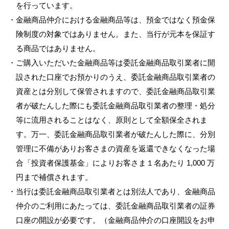
を行っています。
・金融商品仲介における金融商品等は、預金ではなく預金保
険制度の対象ではありません。また、当行が元本を保証す
る商品ではありません。
・ご購入いただいた金融商品等は委託金融商品取引業者に開
設された口座でお預かりのうえ、委託金融商品取引業者の
資産とは分別して保管されますので、委託金融商品取引業
者が破たんした際にも委託金融商品取引業者の整理・処分
等に流用されることはなく、原則として全額保全されま
す。万一、委託金融商品取引業者が破たんした際に、分別
管理に不備がありお客さまの資産を返還できなくなった場
合「投資者保護基金」によりお客さま１名あたり 1,000 万
円まで補償されます。
・当行は委託金融商品取引業者とは別法人であり、金融商品
仲介のご利用にあたっては、委託金融商品取引業者の証券
口座の開設が必要です。（金融商品仲介の口座開設をお申