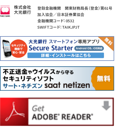
登録金融機関 関東財務局長（登金）第61号
加入協会／日本証券業協会
金融機関コード：0532
SWIFTコード：TAIKJPJT