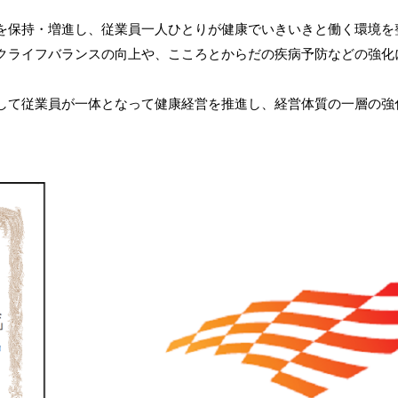
サービスのご案内
お知らせ
ことらサービス
保持・増進し、従業員一人ひとりが健康でいきいきと働く環境を
セミナー/イベント情報
年金受取
クライフバランスの向上や、こころとからだの疾病予防などの強化
貸金庫
て従業員が一体となって健康経営を推進し、経営体質の一層の強