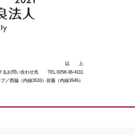
以 上
るお問い合わせ先 TEL 0258-36-4111
／西脇（内線3533）佐藤（内線3545）