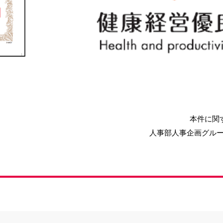
本件に関す
人事部人事企画グループ