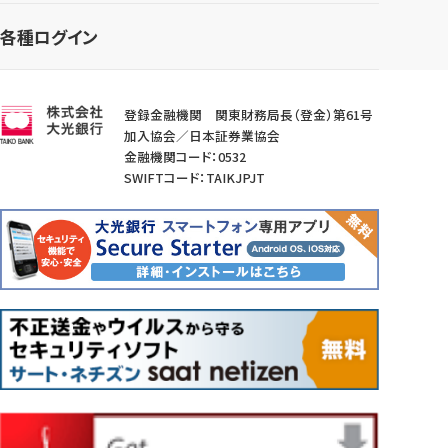
各種ログイン
登録金融機関 関東財務局長（登金）第61号
加入協会／日本証券業協会
金融機関コード：0532
SWIFTコード：TAIKJPJT