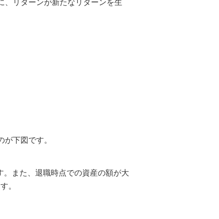
に、リターンが新たなリターンを生
のが下図です。
す。また、退職時点での資産の額が大
ます。