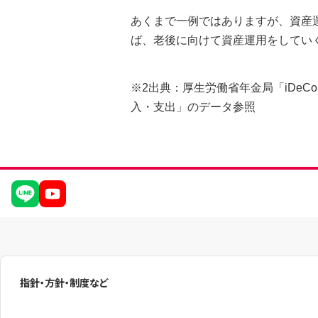
あくまで一例ではありますが、資産
ば、老後に向けて資産運用をしてい
※2出典：厚生労働省年金局「iDeC
入・支出」のデータ参照
指針・方針・制度など