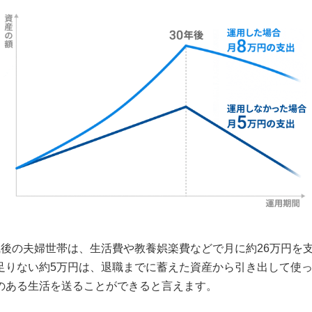
後の夫婦世帯は、生活費や教養娯楽費などで月に約26万円を支
足りない約5万円は、退職までに蓄えた資産から引き出して使
のある生活を送ることができると言えます。