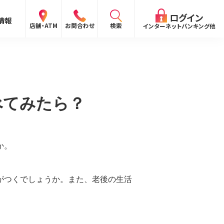
閉じる
ログイン
情報
検索
店舗・ATM
お問合わせ
インターネットバンキング他
検索
べてみたら？
ログイン
〜
か。
ログイン
ング
向け）
がつくでしょうか。また、老後の生活
報
ログイン