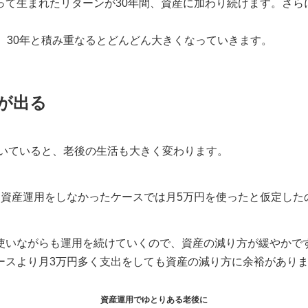
って生まれたリターンが30年間、資産に加わり続けます。さら
、30年と積み重なるとどんどん大きくなっていきます。
が出る
ついていると、老後の生活も大きく変わります。
、資産運用をしなかったケースでは月5万円を使ったと仮定した
使いながらも運用を続けていくので、資産の減り方が緩やかで
ースより月3万円多く支出をしても資産の減り方に余裕があり
資産運用でゆとりある老後に