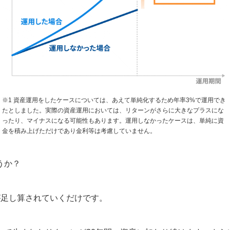
※1 資産運用をしたケースについては、あえて単純化するため年率3%で運用でき
たとしました。実際の資産運用においては、リターンがさらに大きなプラスにな
ったり、マイナスになる可能性もあります。運用しなかったケースは、単純に資
金を積み上げただけであり金利等は考慮していません。
うか？
が足し算されていくだけです。