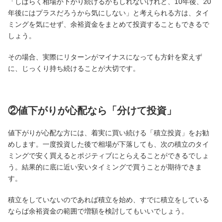
「しばらく相場が下がり続けるかもしれないけれど、10年後、20
年後にはプラスだろうから気にしない」と考えられる方は、タイ
ミングを気にせず、余裕資金をまとめて投資することもできるで
しょう。
その場合、実際にリターンがマイナスになっても方針を変えず
に、じっくり持ち続けることが大切です。
②値下がりが心配なら「分けて投資」
値下がりが心配な方には、着実に買い続ける「積立投資」をお勧
めします。一度投資した後で相場が下落しても、次の積立のタイ
ミングで安く買えるとポジティブにとらえることができるでしょ
う。結果的に底に近い安いタイミングで買うことが期待できま
す。
積立をしていないのであれば積立を始め、すでに積立をしている
ならば余裕資金の範囲で増額を検討してもいいでしょう。