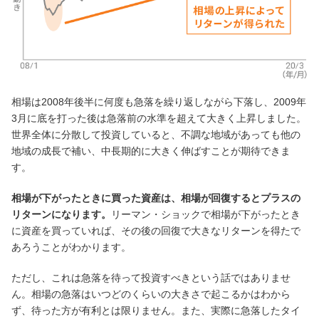
相場は2008年後半に何度も急落を繰り返しながら下落し、2009年
3月に底を打った後は急落前の水準を超えて大きく上昇しました。
世界全体に分散して投資していると、不調な地域があっても他の
地域の成長で補い、中長期的に大きく伸ばすことが期待できま
す。
相場が下がったときに買った資産は、相場が回復するとプラスの
リターンになります。
リーマン・ショックで相場が下がったとき
に資産を買っていれば、その後の回復で大きなリターンを得たで
あろうことがわかります。
ただし、これは急落を待って投資すべきという話ではありませ
ん。相場の急落はいつどのくらいの大きさで起こるかはわから
ず、待った方が有利とは限りません。また、実際に急落したタイ