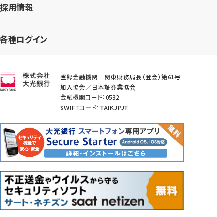
採用情報
各種ログイン
登録金融機関 関東財務局長（登金）第61号
加入協会／日本証券業協会
金融機関コード：0532
SWIFTコード：TAIKJPJT