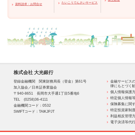
たいこうでんさいサービス
資料請求・お問合せ
株式会社 大光銀行
登録金融機関 関東財務局長（登金）第61号
金融サービス
律にもとづく
加入協会／日本証券業協会
個人情報保護方
〒940-8651 長岡市大手通1丁目5番地6
特定個人情報
TEL (0258)36-4111
保険募集に関す
金融機関コード：0532
特定投資家制
SWIFTコード：TAIKJPJT
利益相反管理
電子決済等代