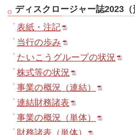
ディスクロージャー誌2023
表紙・注記
当行の歩み
たいこうグループの状況
株式等の状況
事業の概況（連結）
連結財務諸表
事業の概況（単体）
財務諸表（単体）