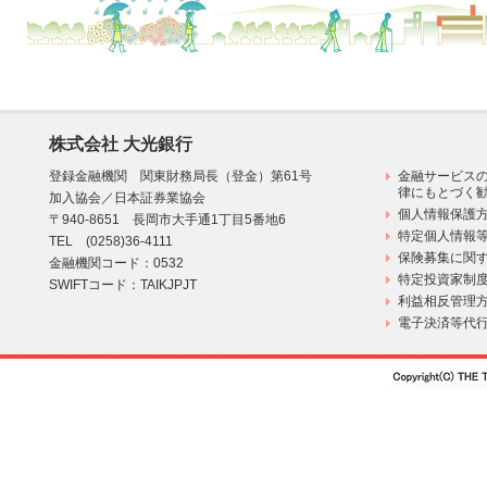
株式会社 大光銀行
登録金融機関 関東財務局長（登金）第61号
金融サービス
律にもとづく
加入協会／日本証券業協会
個人情報保護方
〒940-8651 長岡市大手通1丁目5番地6
特定個人情報
TEL (0258)36-4111
保険募集に関す
金融機関コード：0532
特定投資家制
SWIFTコード：TAIKJPJT
利益相反管理
電子決済等代