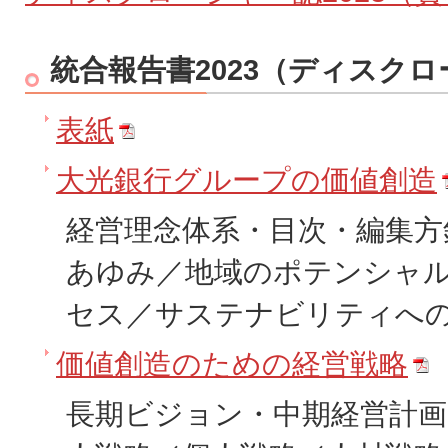
統合報告書2023（ディスクロ
表紙
大光銀行グループの価値創造
経営理念体系・目次・編集方
あゆみ／地域のポテンシャ
セス／サステナビリティへ
価値創造のための経営戦略
長期ビジョン・中期経営計画