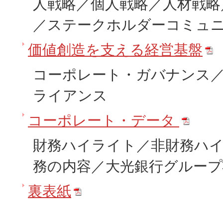
人戦略／個人戦略／人材戦略
／ステークホルダーコミュ
価値創造を支える経営基盤
コーポレート・ガバナンス
ライアンス
コーポレート・データ
財務ハイライト／非財務ハイ
務の内容／大光銀行グルー
裏表紙