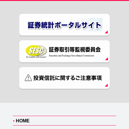
HOME
●