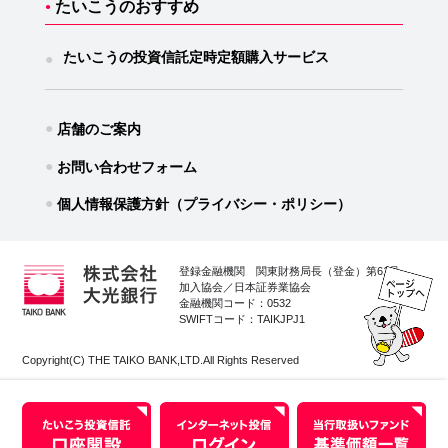
たいこうのおすすめ
●
たいこうの投資信託
定時定額購入サービス
●
●
店舗のご案内
●
お問い合わせフォーム
●
個人情報保護方針（プライバシー・ポリシー）
登録金融機関 関東財務局長（登金）第61号
加入協会／日本証券業協会
金融機関コード：0532
SWIFTコード：TAIKJPJ1
Copyright(C) THE TAIKO BANK,LTD.All Rights Reserved