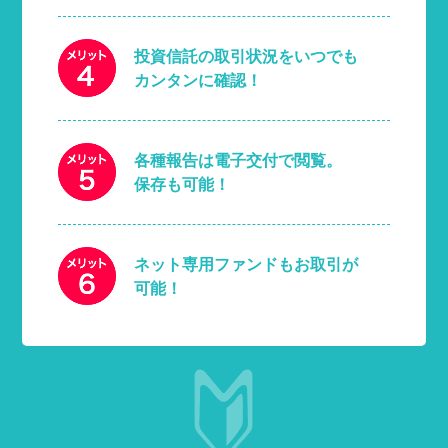
投資信託の取引状況をいつでも
カンタンに確認！
各種報告は電子交付で閲覧。
保存も可能！
ネット専用ファンドもお取引が
可能！