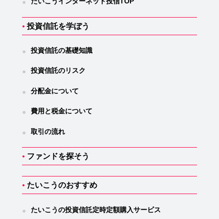
たいこうインターネット投信TOP
●
投資信託を学ぼう
●
投資信託の基礎知識
●
投資信託のリスク
●
分配金について
●
費用と税金について
●
取引の流れ
●
ファンドを探そう
●
たいこうのおすすめ
●
たいこうの投資信託
定時定額購入サービス
●