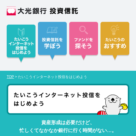
TOP
>
たいこうインターネット投信をはじめよう
資産形成は必要だけど、
忙しくてなかなか銀行に行く時間がない…。