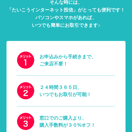
そんな時には、
「たいこうインターネット投信」がとっても便利です！
パソコンやスマホがあれば、
いつでも簡単にお取引できます♪
お申込みから手続きまで、
ご来店不要！
２４時間３６５日、
いつでもお取引が可能！
窓口でのご購入より、
購入手数料が３０%オフ！