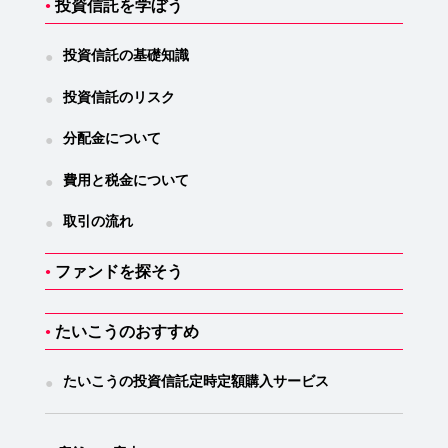
投資信託を学ぼう
●
投資信託の基礎知識
●
投資信託のリスク
●
分配金について
●
費用と税金について
●
取引の流れ
●
ファンドを探そう
●
たいこうのおすすめ
●
たいこうの投資信託
定時定額購入サービス
●