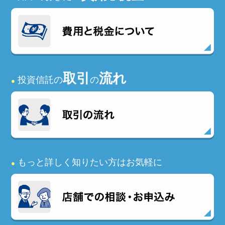
取引
流れ
投資信託の
の
●
もっと詳しく知りたい方はお気軽に
●