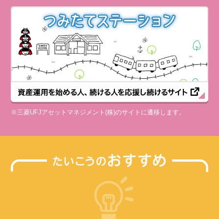
※三菱UFJアセットマネジメント(株)のサイトに遷移します。