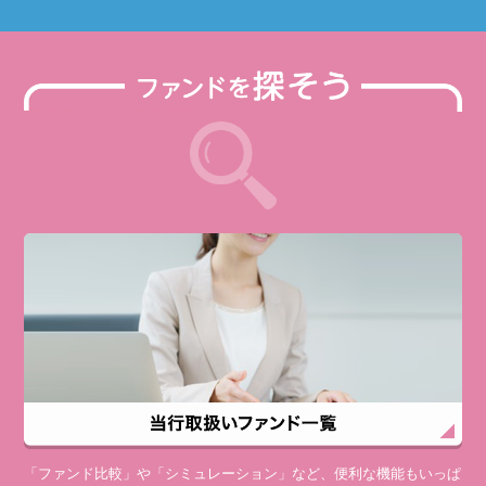
「ファンド比較」や「シミュレーション」など、便利な機能もいっぱ