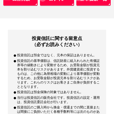
投資信託に関する留意点
（必ずお読みください）
投資信託は預金ではなく、元本の保証はありません。
投資信託の基準価額は、信託財産に組入れられた有価証
券等の値動きにより変動するため、お受取金額が投資元
本を割り込むリスクがあります。外貨建資産に投資する
ものは、この他に為替相場の変動により基準価額が変動
するため、お受取金額が投資元本を割り込むリスクがあ
ります。これらのリスクはお客さまご自身が負担するこ
ととなります。
投資信託は預金保険の対象ではありません。
当行は投資信託の販売会社です。投資信託の設定・運用
は、投資信託委託会社が行います。
投資信託のご購入時から換金・償還までの間に直接また
は間接にご負担いただく各種手数料等には次のものがあ